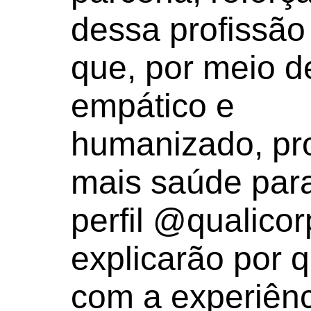
dessa profissã
que, por meio 
empático e
humanizado, p
mais saúde para
perfil @qualicor
explicarão por 
com a experiênc