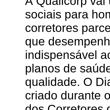
A Qualicorp vai 
sociais para h
corretores parce
que desempenh
indispensável a
planos de saúd
qualidade. O Dia
criado durante 
dos Corretores 