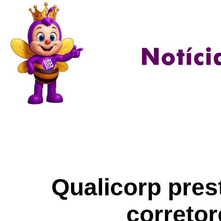
Qualicorp pre
corretor