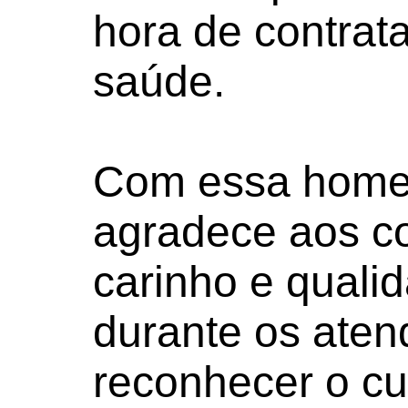
hora de contrat
saúde.
Com essa home
agradece aos co
carinho e quali
durante os aten
reconhecer o cu