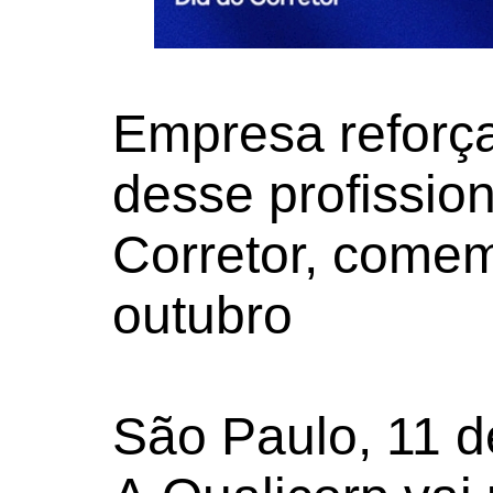
Empresa reforça
desse profissio
Corretor, come
outubro
São Paulo, 11 d