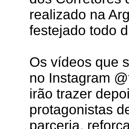
realizado na Ar
festejado todo 
Os vídeos que s
no Instagram @
irão trazer dep
protagonistas d
parceria, reforç