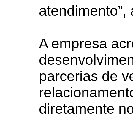
atendimento”, 
A empresa acre
desenvolvimen
parcerias de ve
relacionament
diretamente n