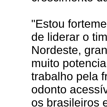
"Estou fortem
de liderar o t
Nordeste, gra
muito potencia
trabalho pela 
odonto acessív
os brasileiros