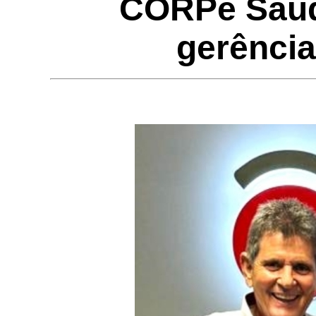
CORPe Saúde
gerência