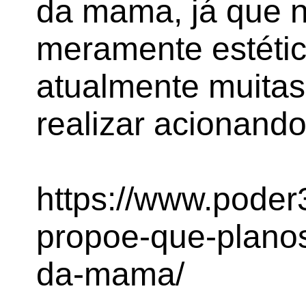
da mama, já que nã
meramente estéti
atualmente muita
realizar acionando
https://www.poder
propoe-que-planos
da-mama/