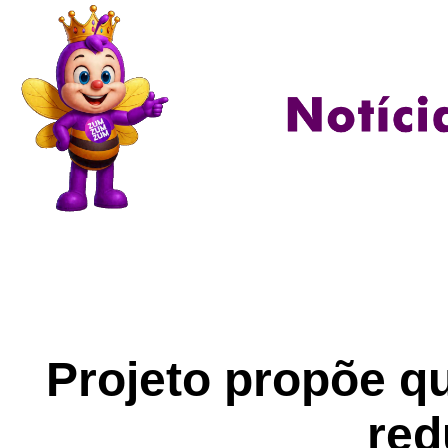
Projeto propõe q
re