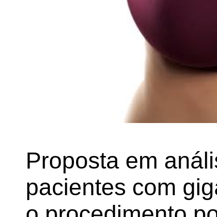
Proposta em anál
pacientes com gig
o procedimento po