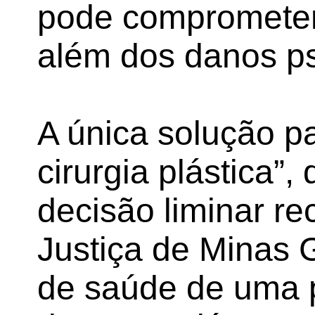
pode comprometer 
além dos danos ps
A única solução p
cirurgia plástica”,
decisão liminar r
Justiça de Minas G
de saúde de uma p