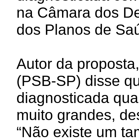
na Câmara dos Dep
dos Planos de Sa
Autor da proposta
(PSB-SP) disse qu
diagnosticada qua
muito grandes, de
“Não existe um tam