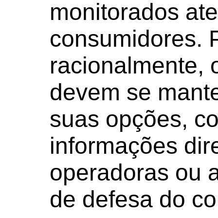
monitorados at
consumidores. P
racionalmente, o
devem se mante
suas opções, c
informações di
operadoras ou 
de defesa do co