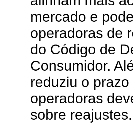
alinham mais ao
mercado e pode
operadoras de 
do Código de D
Consumidor. Al
reduziu o prazo
operadoras deve
sobre reajustes.