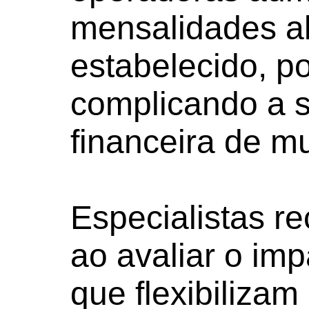
mensalidades a
estabelecido, p
complicando a s
financeira de mu
Especialistas 
ao avaliar o im
que flexibilizam