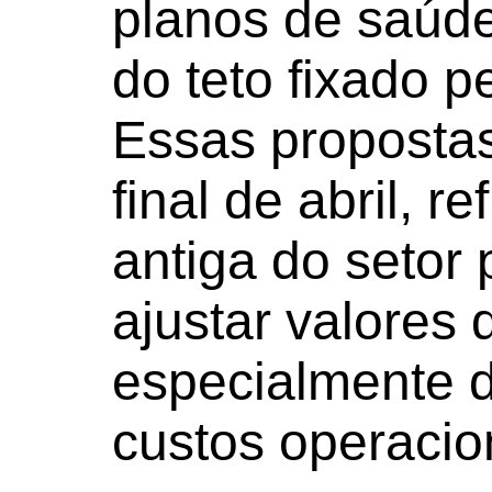
planos de saúde
do teto fixado p
Essas proposta
final de abril,
antiga do setor
ajustar valores
especialmente d
custos operacio