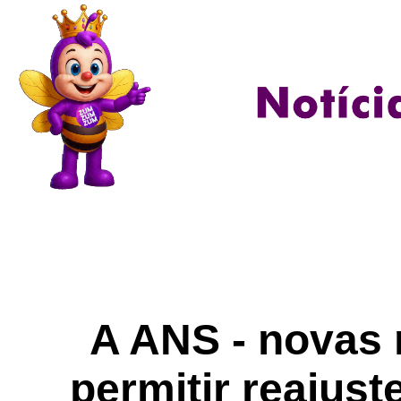
A ANS - novas
permitir reajust