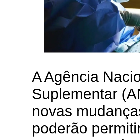
A Agência Naci
Suplementar (A
novas mudanças
poderão permiti