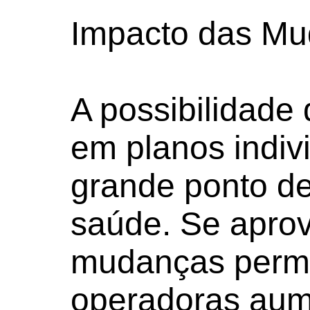
Impacto das Mu
A possibilidade 
em planos indiv
grande ponto de
saúde. Se apro
mudanças permi
operadoras au