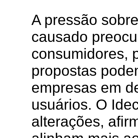
A pressão sobr
causado preocu
consumidores, p
propostas podem
empresas em de
usuários. O Idec
alterações, afi