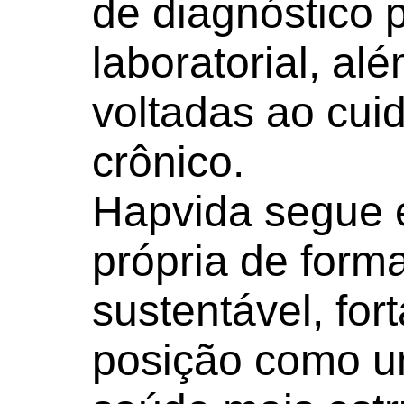
de diagnóstico 
laboratorial, al
voltadas ao cui
crônico.
Hapvida segue 
própria de form
sustentável, for
posição como u