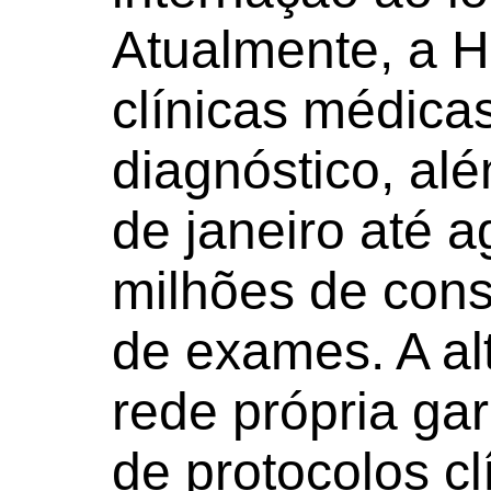
Atualmente, a 
clínicas médica
diagnóstico, alé
de janeiro até a
milhões de cons
de exames. A al
rede própria ga
de protocolos cl