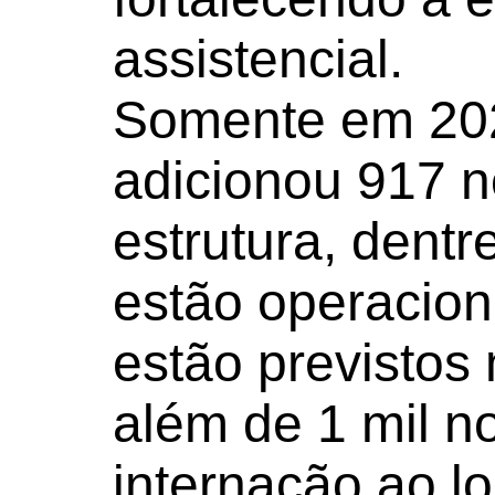
assistencial.
Somente em 202
adicionou 917 n
estrutura, dentr
estão operacion
estão previstos 
além de 1 mil n
internação ao l