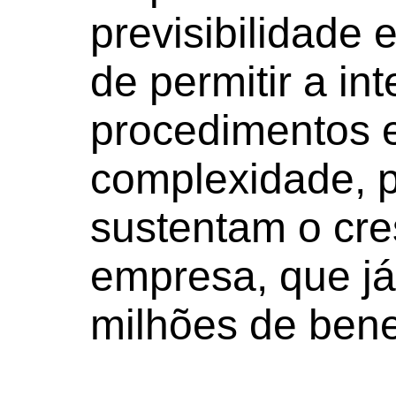
previsibilidade 
de permitir a in
procedimentos el
complexidade, p
sustentam o cr
empresa, que j
milhões de benef