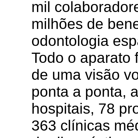
mil colaborador
milhões de bene
odontologia esp
Todo o aparato f
de uma visão vo
ponta a ponta, a
hospitais, 78 p
363 clínicas mé