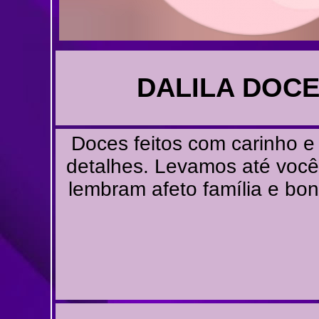
DALILA DOCE
Doces feitos com carinho e
detalhes. Levamos até voc
lembram afeto família e bo